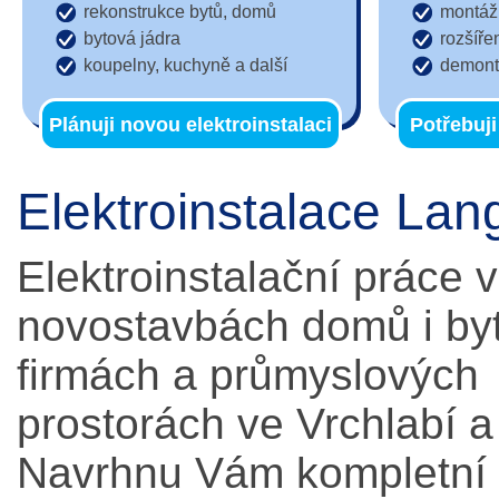
rekonstrukce bytů, domů
montáž 
bytová jádra
rozšíře
koupelny, kuchyně a další
demont
Plánuji novou elektroinstalaci
Potřebuji
Elektroinstalace Lan
Elektroinstalační práce v
novostavbách domů i by
firmách a průmyslových
prostorách ve Vrchlabí a 
Navrhnu Vám kompletní