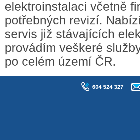
elektroinstalaci včetně f
potřebných revizí. Nabíz
servis již stávajících e
provádím veškeré služby
po celém území ČR.
604 524 327