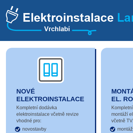
NOVÉ
MONTÁ
ELEKTROINSTALACE
EL. R
Kompletní dodávka
Kompletní
elektroinstalace včetně revize
montáží e
vhodné pro:
včetně TV,
novostavby
montáž 