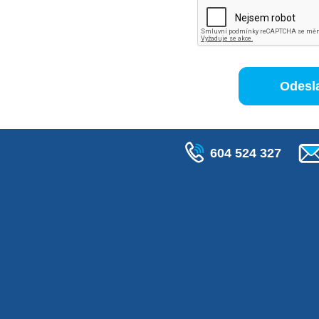
604 524 327